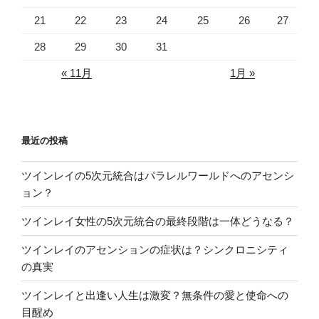
21
22
23
24
25
26
27
28
29
30
31
« 11月
1月 »
最近の投稿
ツインレイの5次元統合はパラレルワールドへのアセンシ
ョン？
ツインレイ女性の5次元統合の最終段階は一体どうなる？
ツインレイのアセンションの症状は？シンクロニシティ
の真実
ツインレイと出逢い人生は激変？無条件の愛と使命への
目醒め