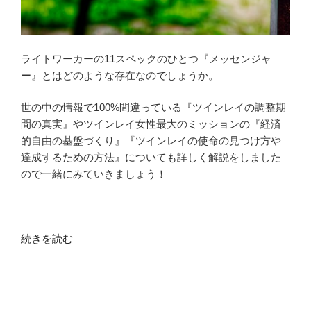
ライトワーカーの11スペックのひとつ『メッセンジャ
ー』とはどのような存在なのでしょうか。
世の中の情報で100%間違っている『ツインレイの調整期
間の真実』やツインレイ女性最大のミッションの『経済
的自由の基盤づくり』『ツインレイの使命の見つけ方や
達成するための方法』についても詳しく解説をしました
ので一緒にみていきましょう！
“ラ
続きを読む
イ
ト
ワ
ー