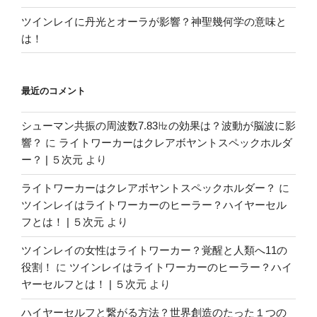
ツインレイに丹光とオーラが影響？神聖幾何学の意味と
は！
最近のコメント
シューマン共振の周波数7.83㎐の効果は？波動が脳波に影
響？
に
ライトワーカーはクレアボヤントスペックホルダ
ー？ | ５次元
より
ライトワーカーはクレアボヤントスペックホルダー？
に
ツインレイはライトワーカーのヒーラー？ハイヤーセル
フとは！ | ５次元
より
ツインレイの女性はライトワーカー？覚醒と人類へ11の
役割！
に
ツインレイはライトワーカーのヒーラー？ハイ
ヤーセルフとは！ | ５次元
より
ハイヤーセルフと繋がる方法？世界創造のたった１つの