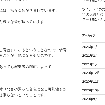
ラー？5次元との
ツインレイの
には、様々な音が含まれています。
11の役割！
に
ラー？5次元との
も様々な音が鳴っています。
アーカイブ
…
2026年1月
じ音色』になるということなので、
倍音
ることが可能になる訳なのです
。
2021年2月
2021年1月
あっても演奏者の腕前によって
2020年12月
2020年11月
障りな音や濁った音色になる可能性もあ
2020年10月
は限らないということです。
2020年9月