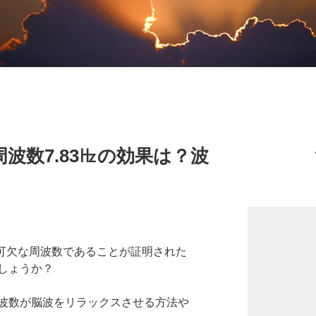
波数7.83㎐の効果は？波
不可欠な周波数であることが証明さ
れた
しょうか？
波数が脳波をリラックスさせる方法や