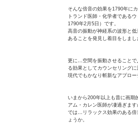
そんな倍音の効果を1790年に
トランド医師・化学者であるウ
1790年2月5日）です。
高音の振動が神経系の波形と低
あることを発見し着目をしまし
更に…
空間を振動させることで
る
効果としてカウンセリングに
現代でもかなり斬新なアプロー
いまから200年以上も昔に画
アム・カレン医師が凄過ぎます
では…
リラックス効果のある倍
ょうか。