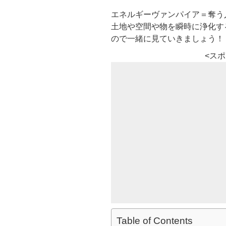
エネルギーヴァンパイア＝
奪う
土地や空間や物を瞬時に浄化す
ので一緒に見
ていきましょう！
<ス
Table of Contents