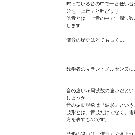
鳴っている音の中で一番低い音
分を「上音」と呼びます。
倍音とは、上音の中で、
周波数
します
倍音の歴史はとても古く…
数学者のマラン・
メルセンヌに
音の違いが周波数の違いだとい
しょうか。
音の振動現象は『波形』という
波形とは、音波だけでなく、電
方を表すものです。
波形の違いは「倍音」の含まれ