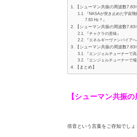
【シューマン共振の周波数7.8
『NASAが突き止めた宇宙
7.83 Hz？』
【シューマン共振の周波数7.8
『チャクラの意味』
『エネルギーヴァンパイアへ
【シューマン共振の周波数7.8
『エンジェルチューナーで高
『エンジェルチューナーで場
【まとめ】
【シューマン共振の
倍音という言葉をご存知でしょ