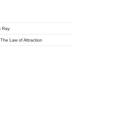
 Ray
Law of Attraction